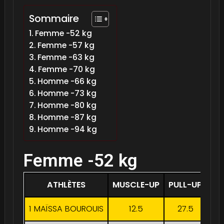
Sommaire
Femme -52 kg
Femme -57 kg
Femme -63 kg
Femme -70 kg
Homme -66 kg
Homme -73 kg
Homme -80 kg
Homme -87 kg
Homme -94 kg
Femme -52 kg
ATHLÈTES
MUSCLE-UP
PULL-UP
DI
1 MAÏSSA BOUROUIS
12.5
27.5
4