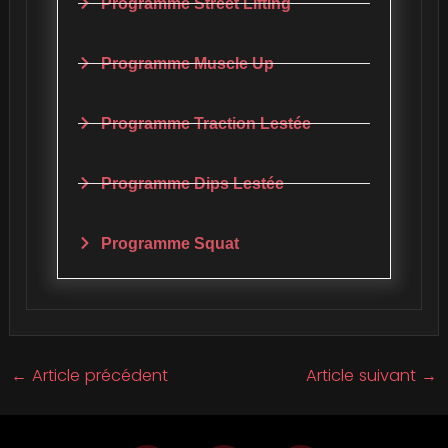
Programme Street Lifting
Programme Muscle Up
Programme Traction Lestée
Programme Dips Lestée
Programme Squat
←
Article précédent
Article suivant
→