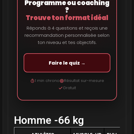
Programme ou coaching
?
Trouve ton format idéal
Réponds à 4 questions et reçois une
recommandation personnalisée selon
ton niveau et tes objectifs.
Faire le quiz →
1 min chrono
Résultat sur-mesure
Gratuit
Homme -66 kg